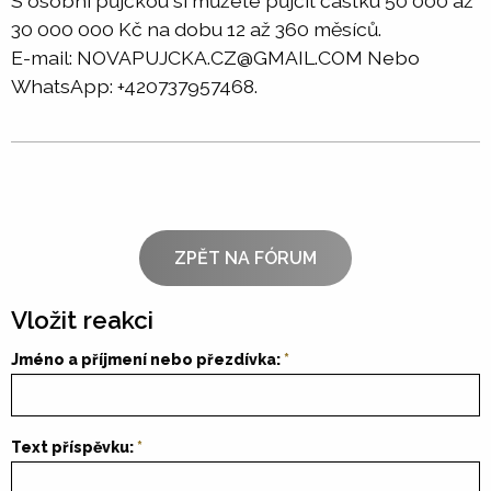
S osobní půjčkou si můžete půjčit částku 50 000 až
30 000 000 Kč na dobu 12 až 360 měsíců.
E-mail: NOVAPUJCKA.CZ@GMAIL.COM Nebo
WhatsApp: +420737957468.
ZPĚT NA FÓRUM
Vložit reakci
Jméno a příjmení nebo přezdívka:
Text příspěvku: