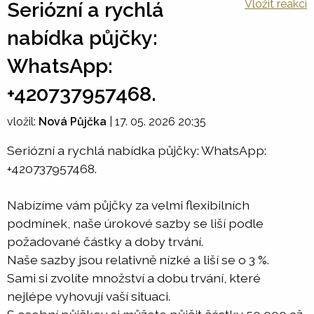
Vložit reakci
Seriózní a rychlá
nabídka půjčky:
WhatsApp:
+420737957468.
vložil:
Nová Půjčka
|
17. 05. 2026 20:35
Seriózní a rychlá nabídka půjčky: WhatsApp:
+420737957468.
Nabízíme vám půjčky za velmi flexibilních
podmínek, naše úrokové sazby se liší podle
požadované částky a doby trvání.
Naše sazby jsou relativně nízké a liší se o 3 %.
Sami si zvolíte množství a dobu trvání, které
nejlépe vyhovují vaší situaci.