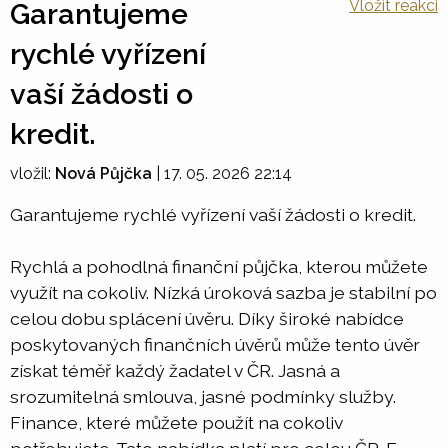
Vložit reakci
Garantujeme
rychlé vyřízení
vaší žádosti o
kredit.
vložil:
Nová Půjčka
|
17. 05. 2026 22:14
Garantujeme rychlé vyřízení vaší žádosti o kredit.
Rychlá a pohodlná finanční půjčka, kterou můžete
využít na cokoliv. Nízká úroková sazba je stabilní po
celou dobu splácení úvěru. Díky široké nabídce
poskytovaných finančních úvěrů může tento úvěr
získat téměř každý žadatel v ČR. Jasná a
srozumitelná smlouva, jasné podmínky služby.
Finance, které můžete použít na cokoliv