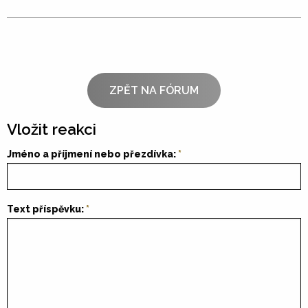
ZPĚT NA FÓRUM
Vložit reakci
Jméno a příjmení nebo přezdívka:
Text příspěvku: