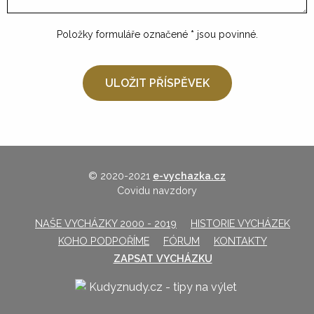
Položky formuláře označené
*
jsou povinné.
© 2020-2021
e-vychazka.cz
Covidu navzdory
NAŠE VYCHÁZKY 2000 - 2019
HISTORIE VYCHÁZEK
KOHO PODPOŘÍME
FÓRUM
KONTAKTY
ZAPSAT VYCHÁZKU