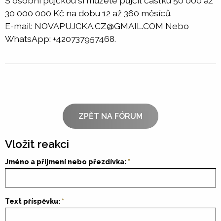
S osobní půjčkou si můžete půjčit částku 50 000 až
30 000 000 Kč na dobu 12 až 360 měsíců.
E-mail: NOVAPUJCKA.CZ@GMAIL.COM Nebo
WhatsApp: +420737957468.
ZPĚT NA FÓRUM
Vložit reakci
Jméno a příjmení nebo přezdívka:
Text příspěvku: