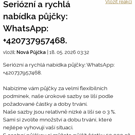
Vložit reakci
Seriózní a rychlá
nabídka půjčky:
WhatsApp:
+420737957468.
vložil:
Nová Půjčka
|
18. 05. 2026 03:32
Seriózní a rychlá nabídka půjčky: WhatsApp:
+420737957468.
Nabízíme vám půjčky za velmi flexibilních
podmínek, naše úrokové sazby se liší podle
požadované částky a doby trvání.
Naše sazby jsou relativně nízké a liší se o 3 %.
Sami si zvolíte množství a dobu trvání, které
nejlépe vyhovují vaší situaci.