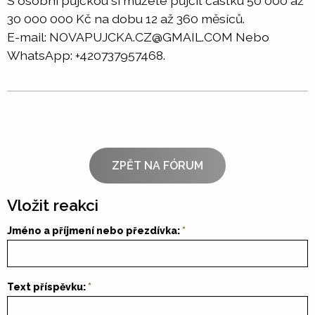
S osobní půjčkou si můžete půjčit částku 50 000 až
30 000 000 Kč na dobu 12 až 360 měsíců.
E-mail: NOVAPUJCKA.CZ@GMAIL.COM Nebo
WhatsApp: +420737957468.
ZPĚT NA FÓRUM
Vložit reakci
Jméno a příjmení nebo přezdívka:
Text příspěvku: