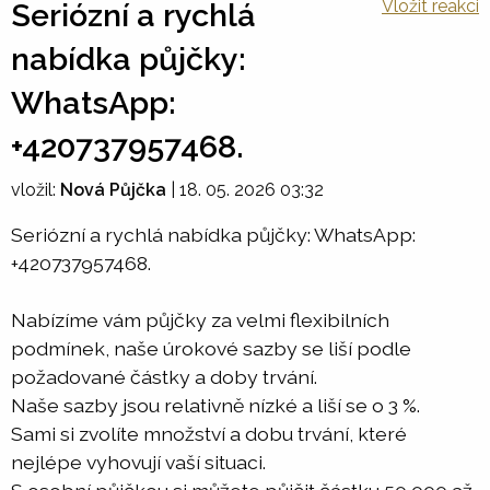
Vložit reakci
Seriózní a rychlá
nabídka půjčky:
WhatsApp:
+420737957468.
vložil:
Nová Půjčka
|
18. 05. 2026 03:32
Seriózní a rychlá nabídka půjčky: WhatsApp:
+420737957468.
Nabízíme vám půjčky za velmi flexibilních
podmínek, naše úrokové sazby se liší podle
požadované částky a doby trvání.
Naše sazby jsou relativně nízké a liší se o 3 %.
Sami si zvolíte množství a dobu trvání, které
nejlépe vyhovují vaší situaci.