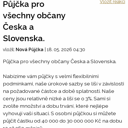
Vložit reakci
Půjčka pro
všechny občany
Česka a
Slovenska.
vložil:
Nová Půjčka
|
18. 05. 2026 04:30
Půjčka pro všechny občany Česka a Slovenska.
Nabízíme vám půjčky s velmi flexibilními
podmínkami, naše úrokové sazby se liší v závislosti
na požadované částce a době splatnosti. Naše
ceny jsou relativně nízké a liší se o 3%. Sami si
zvolíte množství a dobu trvání, které nejlépe
vyhovují vaší situaci. S osobní půjčkou si můžete
půjčit částku od 40 000 do 30 000 000 Kč na dobu