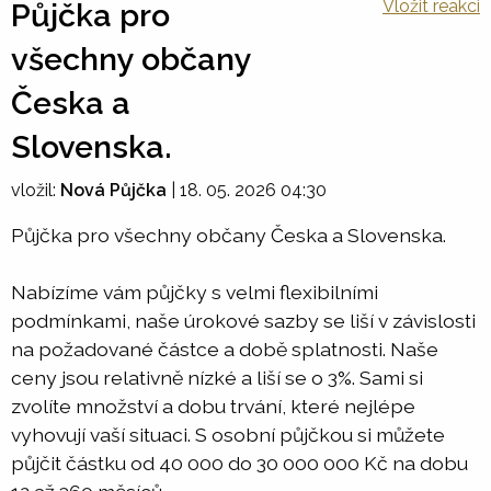
Vložit reakci
Půjčka pro
všechny občany
Česka a
Slovenska.
vložil:
Nová Půjčka
|
18. 05. 2026 04:30
Půjčka pro všechny občany Česka a Slovenska.
Nabízíme vám půjčky s velmi flexibilními
podmínkami, naše úrokové sazby se liší v závislosti
na požadované částce a době splatnosti. Naše
ceny jsou relativně nízké a liší se o 3%. Sami si
zvolíte množství a dobu trvání, které nejlépe
vyhovují vaší situaci. S osobní půjčkou si můžete
půjčit částku od 40 000 do 30 000 000 Kč na dobu