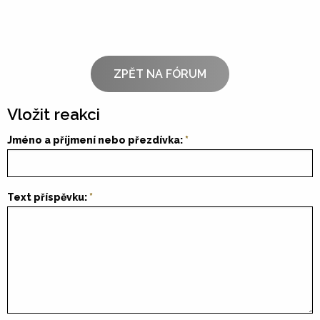
ZPĚT NA FÓRUM
Vložit reakci
Jméno a příjmení nebo přezdívka:
Text příspěvku: