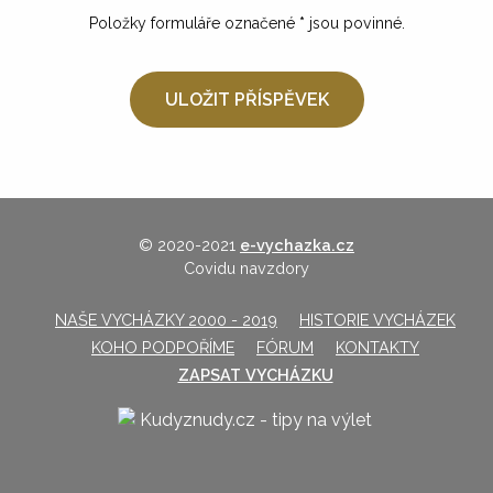
Položky formuláře označené
*
jsou povinné.
© 2020-2021
e-vychazka.cz
Covidu navzdory
NAŠE VYCHÁZKY 2000 - 2019
HISTORIE VYCHÁZEK
KOHO PODPOŘÍME
FÓRUM
KONTAKTY
ZAPSAT VYCHÁZKU