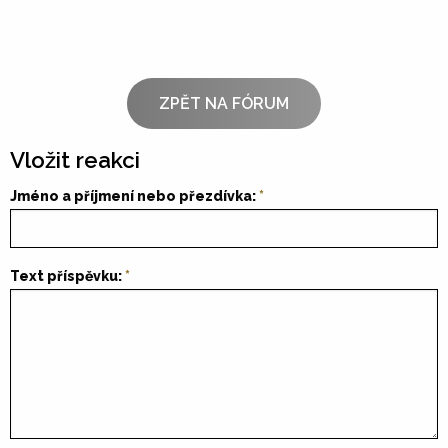
ZPĚT NA FÓRUM
Vložit reakci
Jméno a příjmení nebo přezdívka:
Text příspěvku: