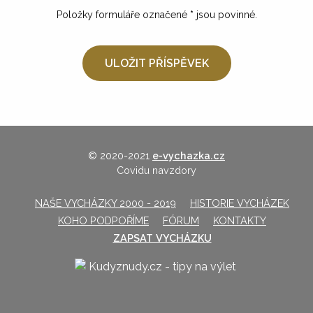
Položky formuláře označené
*
jsou povinné.
© 2020-2021
e-vychazka.cz
Covidu navzdory
NAŠE VYCHÁZKY 2000 - 2019
HISTORIE VYCHÁZEK
KOHO PODPOŘÍME
FÓRUM
KONTAKTY
ZAPSAT VYCHÁZKU