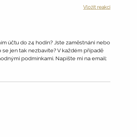
Vložit reakci
ím účtu do 24 hodin? Jste zaměstnáni nebo
o se jen tak nezbavíte? V každém případě
ýhodnými podmínkami. Napište mi na email: