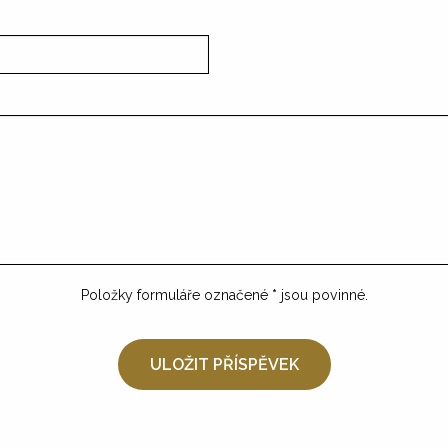
Položky formuláře označené
*
jsou povinné.