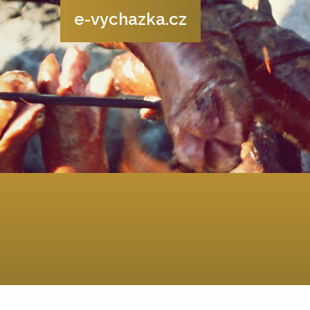
e-vychazka.cz