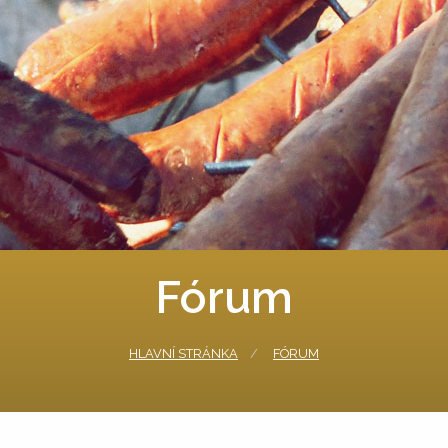
Fórum
HLAVNÍ STRÁNKA
FÓRUM