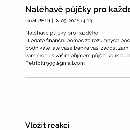
Naléhavé půjčky pro každ
vložil:
PETR
|
18. 05. 2026 14:03
Naléhavé půjčky pro každého
Hledáte finanční pomoc za rozumných podm
podnikáte, ale vaše banka vaši žádost zamí
vám mohu s vaším příjmem půjčit, kolik bud
Petrfoltr999@gmail.com
Vložit reakci