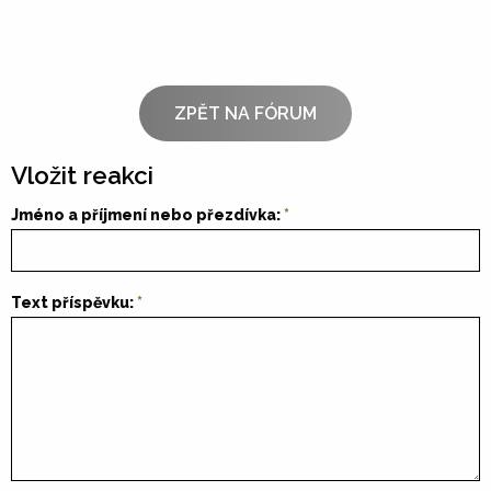
ZPĚT NA FÓRUM
Vložit reakci
Jméno a příjmení nebo přezdívka:
Text příspěvku: