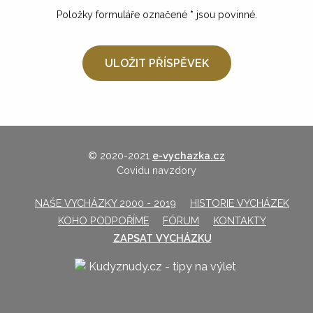
Položky formuláře označené
*
jsou povinné.
© 2020-2021
e-vychazka.cz
Covidu navzdory
NAŠE VYCHÁZKY 2000 - 2019
HISTORIE VYCHÁZEK
KOHO PODPOŘÍME
FÓRUM
KONTAKTY
ZAPSAT VYCHÁZKU