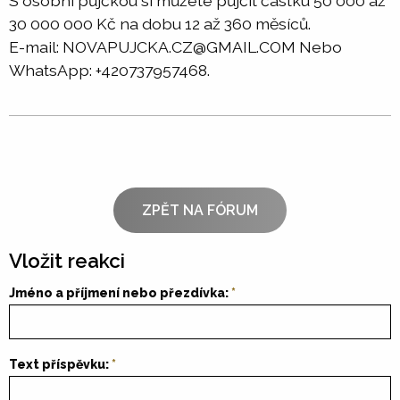
S osobní půjčkou si můžete půjčit částku 50 000 až
30 000 000 Kč na dobu 12 až 360 měsíců.
E-mail: NOVAPUJCKA.CZ@GMAIL.COM Nebo
WhatsApp: +420737957468.
ZPĚT NA FÓRUM
Vložit reakci
Jméno a příjmení nebo přezdívka:
Text příspěvku: