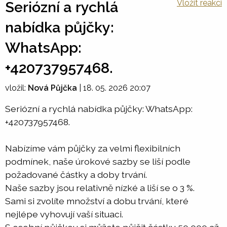
Vložit reakci
Seriózní a rychlá
nabídka půjčky:
WhatsApp:
+420737957468.
vložil:
Nová Půjčka
|
18. 05. 2026 20:07
Seriózní a rychlá nabídka půjčky: WhatsApp:
+420737957468.
Nabízíme vám půjčky za velmi flexibilních
podmínek, naše úrokové sazby se liší podle
požadované částky a doby trvání.
Naše sazby jsou relativně nízké a liší se o 3 %.
Sami si zvolíte množství a dobu trvání, které
nejlépe vyhovují vaší situaci.