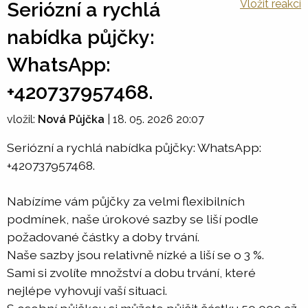
Vložit reakci
Seriózní a rychlá
nabídka půjčky:
WhatsApp:
+420737957468.
vložil:
Nová Půjčka
|
18. 05. 2026 20:07
Seriózní a rychlá nabídka půjčky: WhatsApp:
+420737957468.
Nabízíme vám půjčky za velmi flexibilních
podmínek, naše úrokové sazby se liší podle
požadované částky a doby trvání.
Naše sazby jsou relativně nízké a liší se o 3 %.
Sami si zvolíte množství a dobu trvání, které
nejlépe vyhovují vaší situaci.