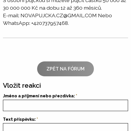
S osobní půjčkou si můžete půjčit částku 50 000 až
30 000 000 Kč na dobu 12 až 360 měsíců.
E-mail: NOVAPUJCKA.CZ@GMAIL.COM Nebo
WhatsApp: +420737957468.
ZPĚT NA FÓRUM
Vložit reakci
Jméno a příjmení nebo přezdívka:
Text příspěvku: