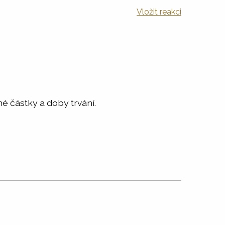
Vložit reakci
é částky a doby trvání.