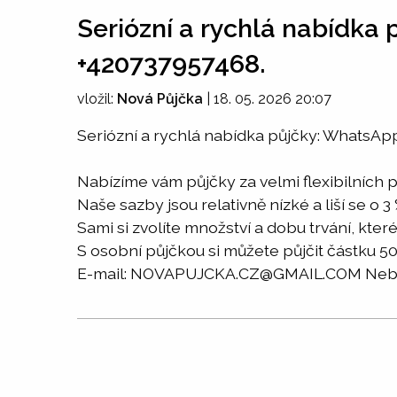
Seriózní a rychlá nabídka
+420737957468.
vložil:
Nová Půjčka
|
18. 05. 2026 20:07
Seriózní a rychlá nabídka půjčky: WhatsAp
Nabízíme vám půjčky za velmi flexibilních 
Naše sazby jsou relativně nízké a liší se o 3 
Sami si zvolíte množství a dobu trvání, které
S osobní půjčkou si můžete půjčit částku 5
E-mail: NOVAPUJCKA.CZ@GMAIL.COM Nebo