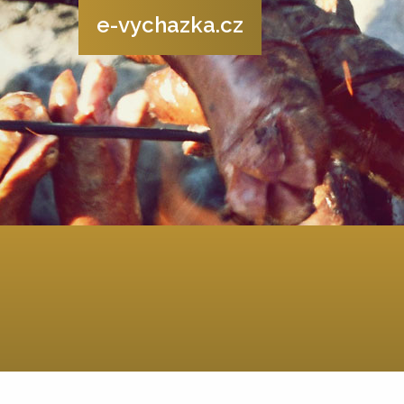
e-vychazka.cz