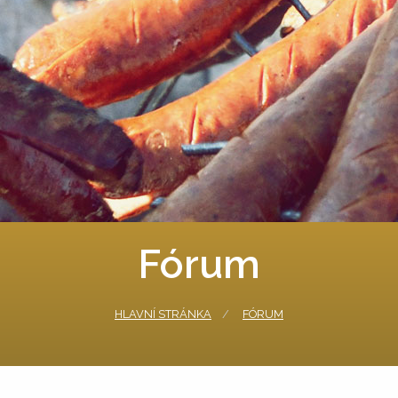
Fórum
HLAVNÍ STRÁNKA
FÓRUM