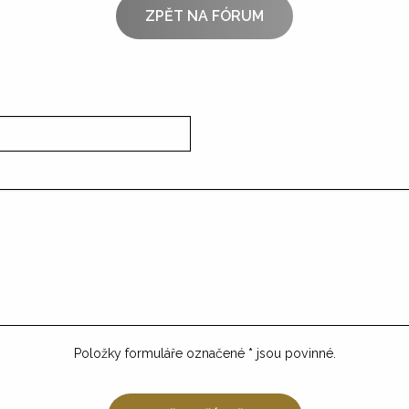
ZPĚT NA FÓRUM
Položky formuláře označené
*
jsou povinné.