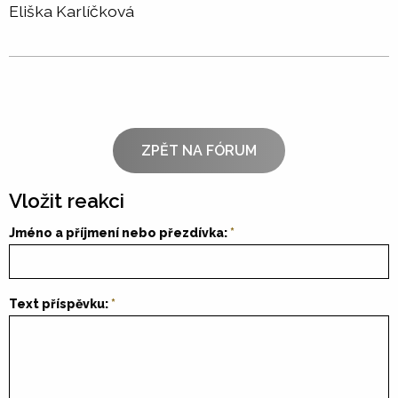
Eliška Karlíčková
ZPĚT NA FÓRUM
Vložit reakci
Jméno a příjmení nebo přezdívka:
Text příspěvku: