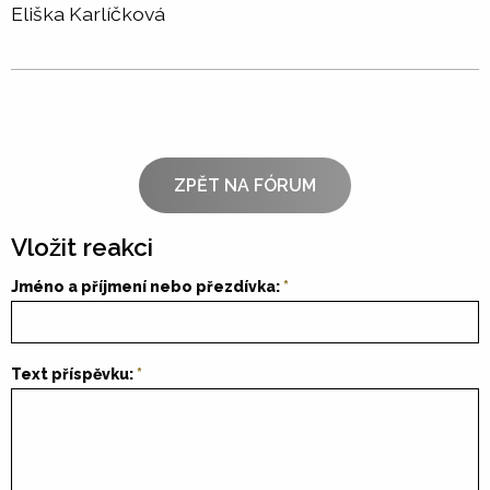
Eliška Karlíčková
ZPĚT NA FÓRUM
Vložit reakci
Jméno a příjmení nebo přezdívka:
Text příspěvku: