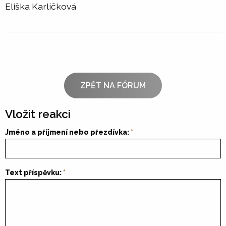
Eliška Karlíčková
ZPĚT NA FÓRUM
Vložit reakci
Jméno a příjmení nebo přezdívka:
Text příspěvku: