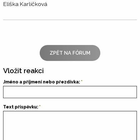
Eliška Karlíčková
ZPĚT NA FÓRUM
Vložit reakci
Jméno a příjmení nebo přezdívka:
Text příspěvku: