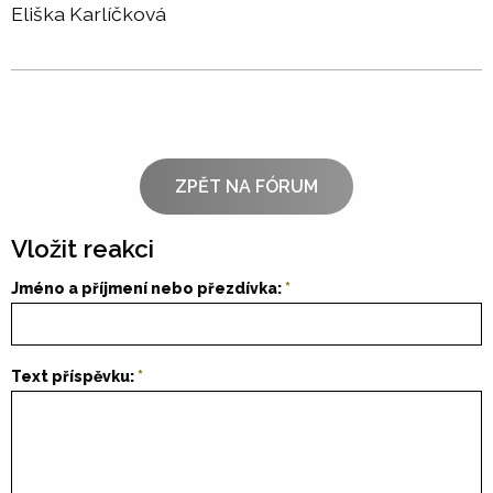
Eliška Karlíčková
ZPĚT NA FÓRUM
Vložit reakci
Jméno a příjmení nebo přezdívka:
Text příspěvku: