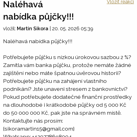
Vložit reakci
Naléhavá
nabídka půjčky!!!
vložil:
Martin Sikora
|
20. 05. 2026 05:39
Naléhavá nabídka půjčky!!!
Potřebujete půjčku s nízkou úrokovou sazbou 2 %?
Zamítla vám banka půjčku, protože nemáte žádné
zajištění nebo máte špatnou úvěrovou historii?
Potřebujete půjčku na zahájení vlastního
podnikání? Jste unaveni stresem z bankovnictví?
Pokud potřebujete dodatečné finanční prostředky
na dlouhodobé i krátkodobé půjčky od 5 000 Kč
do 50 000 000 Kč, pak jste na správném místě.
Kontaktujte nás prosím:
{sikoramartin15@gmail.com}
Whatsapp: +420778698004