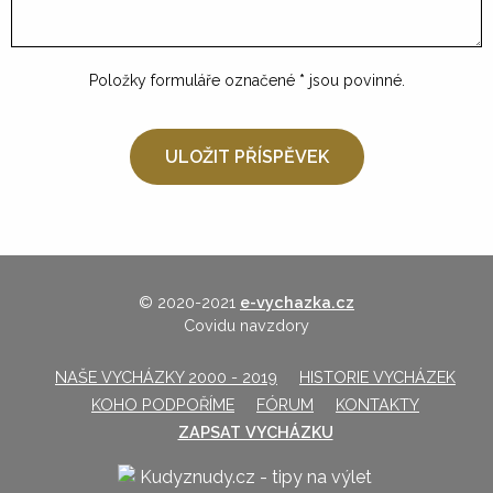
Položky formuláře označené
*
jsou povinné.
© 2020-2021
e-vychazka.cz
Covidu navzdory
NAŠE VYCHÁZKY 2000 - 2019
HISTORIE VYCHÁZEK
KOHO PODPOŘÍME
FÓRUM
KONTAKTY
ZAPSAT VYCHÁZKU