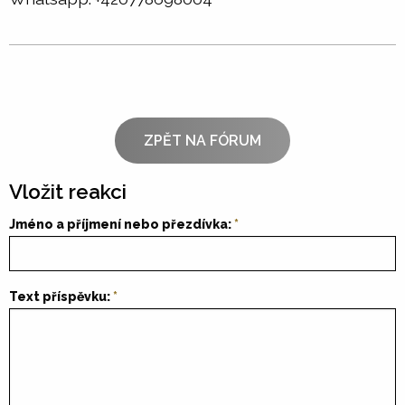
ZPĚT NA FÓRUM
Vložit reakci
Jméno a příjmení nebo přezdívka:
Text příspěvku: