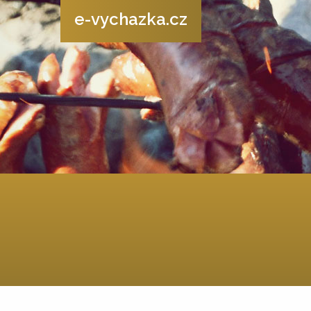
e-vychazka.cz