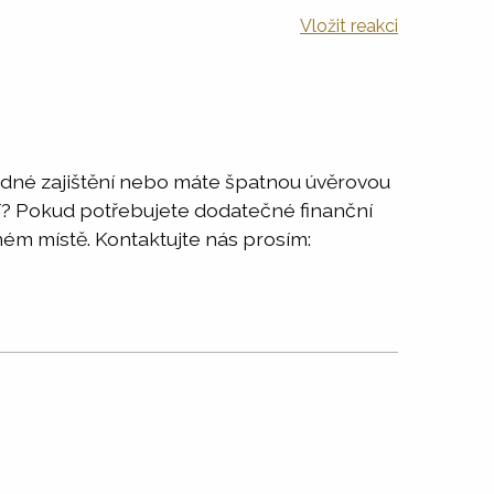
Vložit reakci
ádné zajištění nebo máte špatnou úvěrovou
ví? Pokud potřebujete dodatečné finanční
ém místě. Kontaktujte nás prosím: