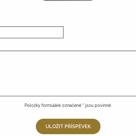
Položky formuláře označené
*
jsou povinné.