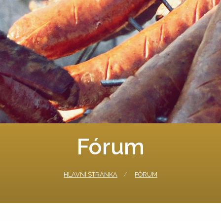
Fórum
HLAVNÍ STRÁNKA
FÓRUM