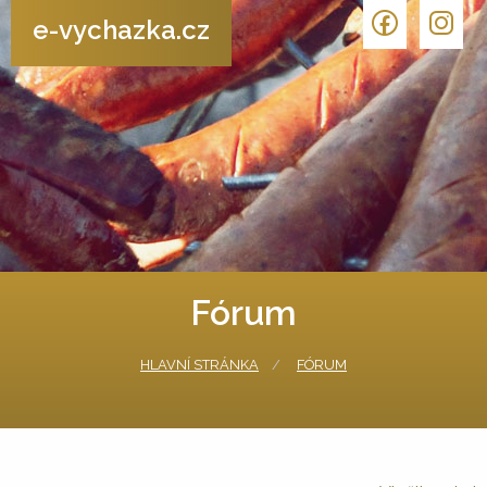
e-vychazka.cz
Fórum
HLAVNÍ STRÁNKA
FÓRUM