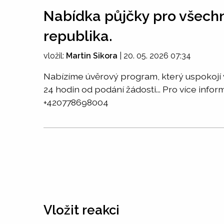
Nabídka půjčky pro všechn
republika.
vložil:
Martin Sikora
|
20. 05. 2026 07:34
Nabízíme úvěrový program, který uspokojí v
24 hodin od podání žádosti... Pro více i
+420778698004
Vložit reakci