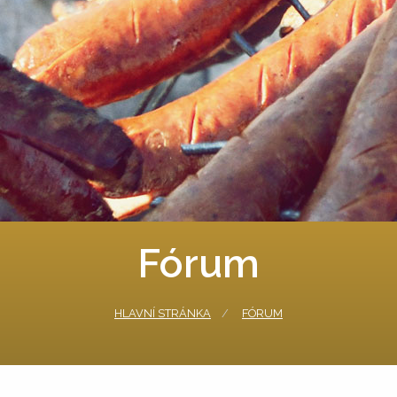
Fórum
HLAVNÍ STRÁNKA
FÓRUM