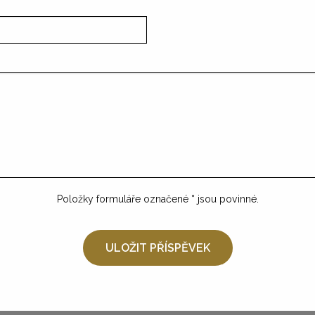
Položky formuláře označené
*
jsou povinné.