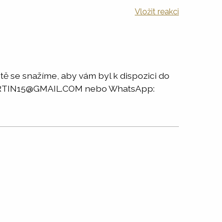
Vložit reakci
tě se snažíme, aby vám byl k dispozici do
RAMARTIN15@GMAIL.COM nebo WhatsApp: