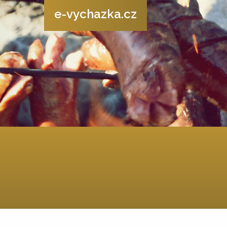
e-vychazka.cz