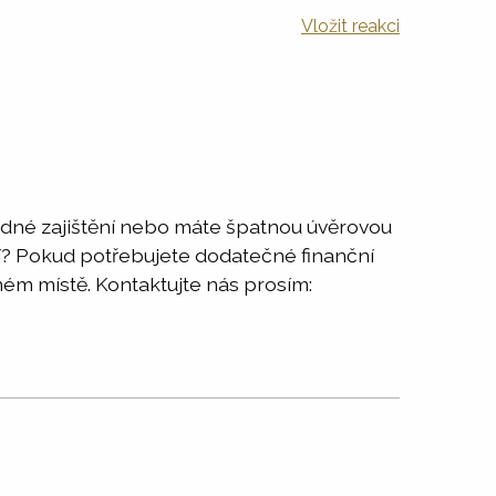
Vložit reakci
ádné zajištění nebo máte špatnou úvěrovou
ví? Pokud potřebujete dodatečné finanční
ém místě. Kontaktujte nás prosím: