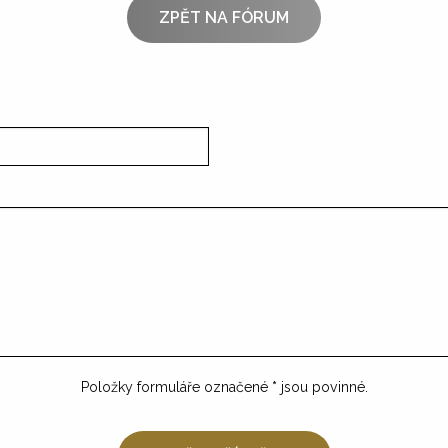
ZPĚT NA FÓRUM
Položky formuláře označené
*
jsou povinné.