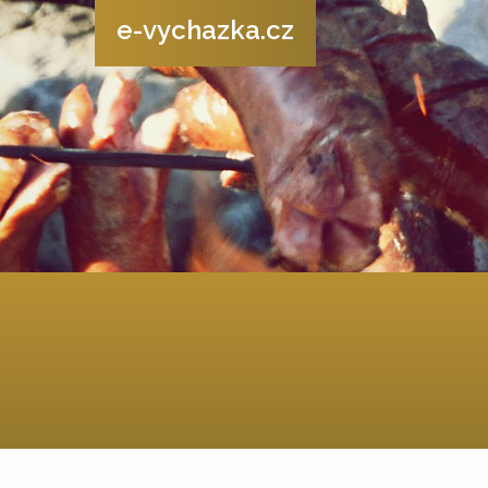
e-vychazka.cz