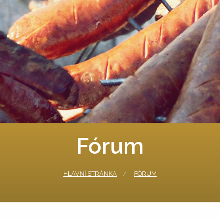
Fórum
HLAVNÍ STRÁNKA
FÓRUM