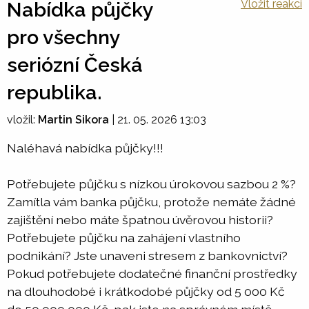
Vložit reakci
Nabídka půjčky
pro všechny
seriózní Česká
republika.
vložil:
Martin Sikora
|
21. 05. 2026 13:03
Naléhavá nabídka půjčky!!!
Potřebujete půjčku s nízkou úrokovou sazbou 2 %?
Zamítla vám banka půjčku, protože nemáte žádné
zajištění nebo máte špatnou úvěrovou historii?
Potřebujete půjčku na zahájení vlastního
podnikání? Jste unaveni stresem z bankovnictví?
Pokud potřebujete dodatečné finanční prostředky
na dlouhodobé i krátkodobé půjčky od 5 000 Kč