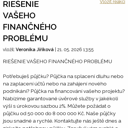
Vložit reakci
RIEŠENIE
VAŠEHO
FINANČNÉHO
PROBLÉMU
vložil:
Veronika Jiříková
|
21. 05. 2026 13:55
RIEŠENIE VAŠEHO FINANČNÉHO PROBLÉMU
Potřebuješ půjčku? Půjčka na splacení dluhu nebo
na zaplacení účtů nebo na zahájení nového
podnikání? Půjčka na financování vašeho projektu?
Nabízíme garantované úvěrové služby v jakékoli
výši s úrokovou sazbou 2%. Můžete požádat o
půjčku od 50 000 do 8 000 000 Kč. Naše půjčky
jsou snadné a rychlé. Kontaktujte nás ještě dnes a