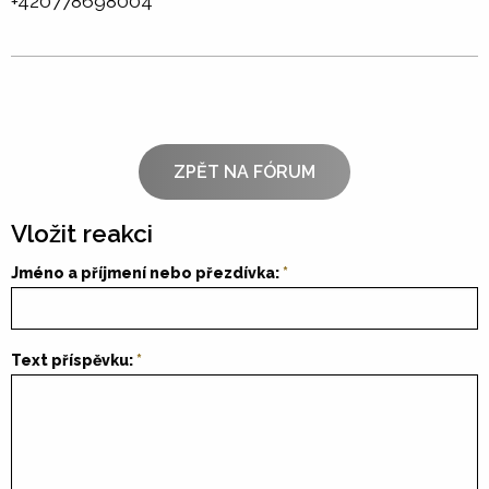
+420778698004
ZPĚT NA FÓRUM
Vložit reakci
Jméno a příjmení nebo přezdívka:
Text příspěvku: