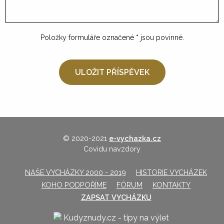
Položky formuláře označené
*
jsou povinné.
© 2020-2021
e-vychazka.cz
Covidu navzdory
NAŠE VYCHÁZKY 2000 - 2019
HISTORIE VYCHÁZEK
KOHO PODPOŘÍME
FÓRUM
KONTAKTY
ZAPSAT VYCHÁZKU