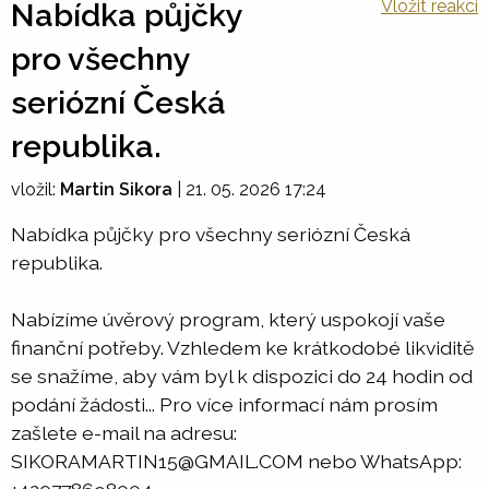
Vložit reakci
Nabídka půjčky
pro všechny
seriózní Česká
republika.
vložil:
Martin Sikora
|
21. 05. 2026 17:24
Nabídka půjčky pro všechny seriózní Česká
republika.
Nabízíme úvěrový program, který uspokojí vaše
finanční potřeby. Vzhledem ke krátkodobé likviditě
se snažíme, aby vám byl k dispozici do 24 hodin od
podání žádosti... Pro více informací nám prosím
zašlete e-mail na adresu:
SIKORAMARTIN15@GMAIL.COM nebo WhatsApp: