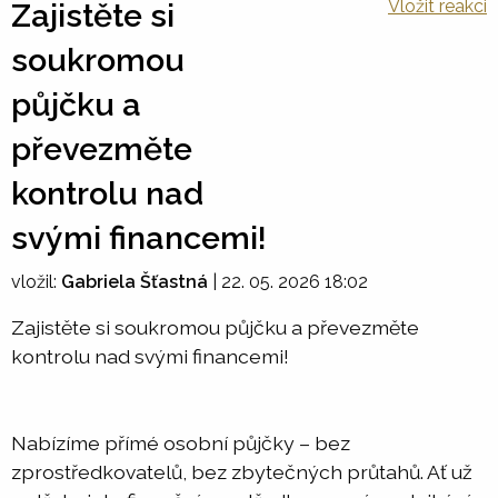
Vložit reakci
Zajistěte si
soukromou
půjčku a
převezměte
kontrolu nad
svými financemi!
vložil:
Gabriela Šťastná
|
22. 05. 2026 18:02
Zajistěte si soukromou půjčku a převezměte
kontrolu nad svými financemi!
Nabízíme přímé osobní půjčky – bez
zprostředkovatelů, bez zbytečných průtahů. Ať už