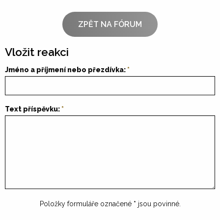
ZPĚT NA FÓRUM
Vložit reakci
Jméno a příjmení nebo přezdívka:
Text příspěvku:
Položky formuláře označené
*
jsou povinné.