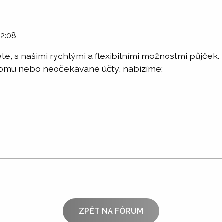
02:08
te, s našimi rychlými a flexibilními možnostmi půjček.
 domu nebo neočekávané účty, nabízíme:
ZPĚT NA FÓRUM