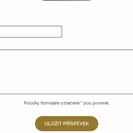
Položky formuláře označené
*
jsou povinné.