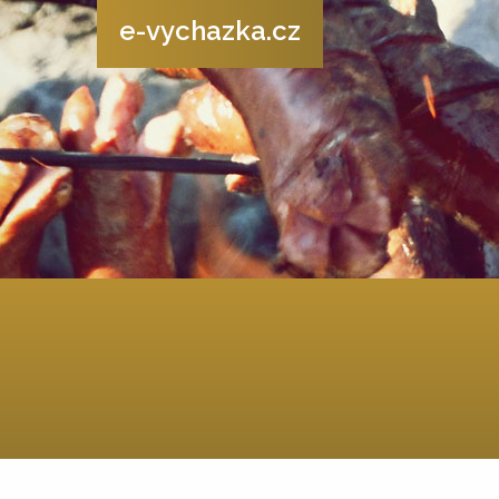
e-vychazka.cz