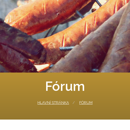
Fórum
HLAVNÍ STRÁNKA
FÓRUM