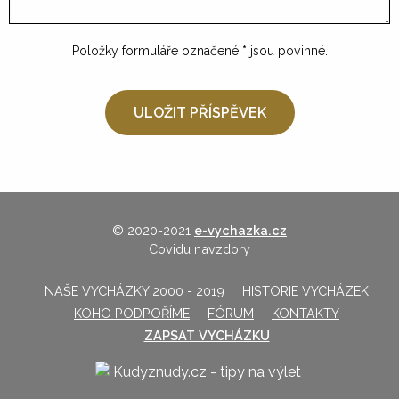
Položky formuláře označené
*
jsou povinné.
© 2020-2021
e-vychazka.cz
Covidu navzdory
NAŠE VYCHÁZKY 2000 - 2019
HISTORIE VYCHÁZEK
KOHO PODPOŘÍME
FÓRUM
KONTAKTY
ZAPSAT VYCHÁZKU