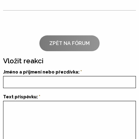
ZPĚT NA FÓRUM
Vložit reakci
Jméno a příjmení nebo přezdívka:
Text příspěvku: