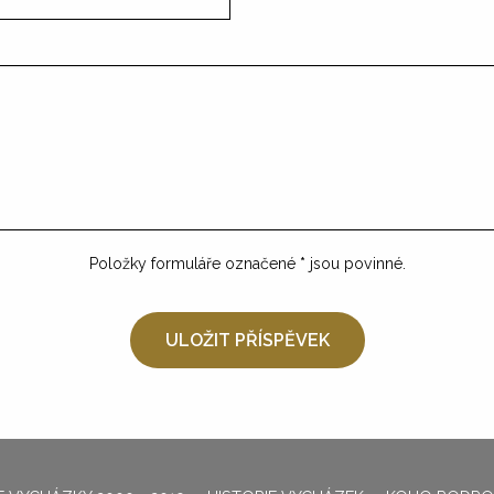
Položky formuláře označené
*
jsou povinné.