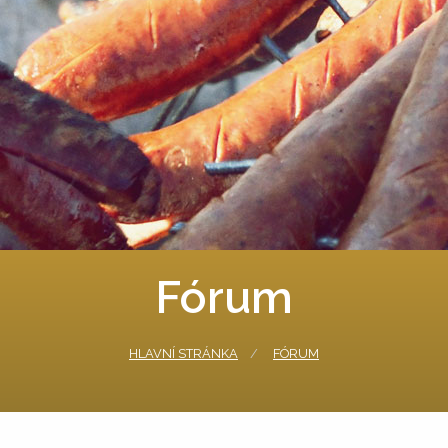
Fórum
HLAVNÍ STRÁNKA
FÓRUM