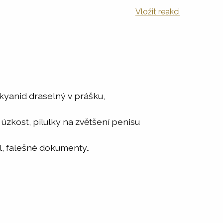
Vložit reakci
kyanid draselný v prášku,
 úzkost, pilulky na zvětšení penisu
l, falešné dokumenty..