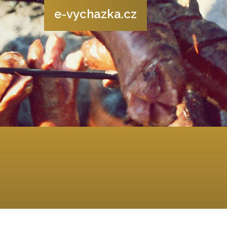
e-vychazka.cz