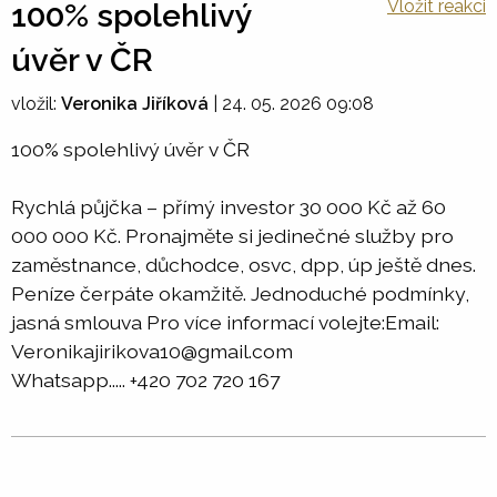
Vložit reakci
100% spolehlivý
úvěr v ČR
vložil:
Veronika Jiříková
|
24. 05. 2026 09:08
100% spolehlivý úvěr v ČR
Rychlá půjčka – přímý investor 30 000 Kč až 60
000 000 Kč. Pronajměte si jedinečné služby pro
zaměstnance, důchodce, osvc, dpp, úp ještě dnes.
Peníze čerpáte okamžitě. Jednoduché podmínky,
jasná smlouva Pro více informací volejte:Email:
Veronikajirikova10@gmail.com
Whatsapp..... +420 702 720 167