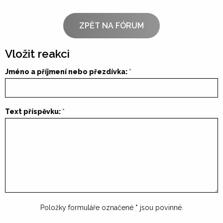
ZPĚT NA FÓRUM
Vložit reakci
Jméno a příjmení nebo přezdívka:
Text příspěvku:
Položky formuláře označené
*
jsou povinné.