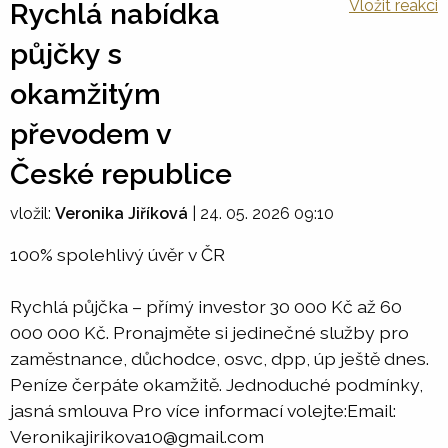
Vložit reakci
Rychlá nabídka
půjčky s
okamžitým
převodem v
České republice
vložil:
Veronika Jiříková
|
24. 05. 2026 09:10
100% spolehlivý úvěr v ČR
Rychlá půjčka – přímý investor 30 000 Kč až 60
000 000 Kč. Pronajměte si jedinečné služby pro
zaměstnance, důchodce, osvc, dpp, úp ještě dnes.
Peníze čerpáte okamžitě. Jednoduché podmínky,
jasná smlouva Pro více informací volejte:Email:
Veronikajirikova10@gmail.com