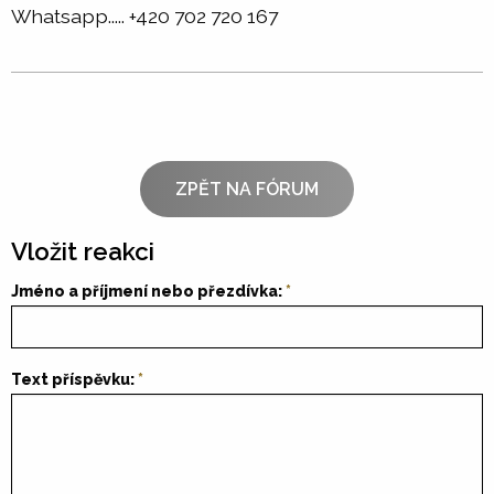
Whatsapp..... +420 702 720 167
ZPĚT NA FÓRUM
Vložit reakci
Jméno a příjmení nebo přezdívka:
Text příspěvku: