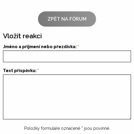
ZPĚT NA FÓRUM
Vložit reakci
Jméno a příjmení nebo přezdívka:
Text příspěvku:
Položky formuláře označené
*
jsou povinné.