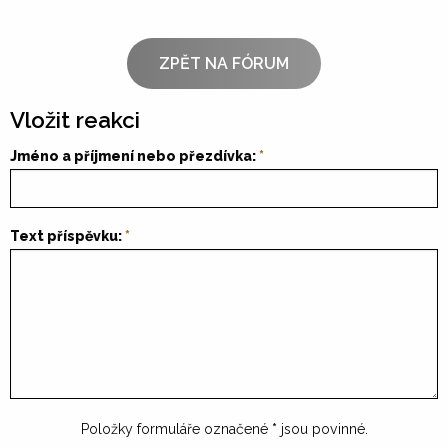
ZPĚT NA FÓRUM
Vložit reakci
Jméno a příjmení nebo přezdívka:
Text příspěvku:
Položky formuláře označené
*
jsou povinné.