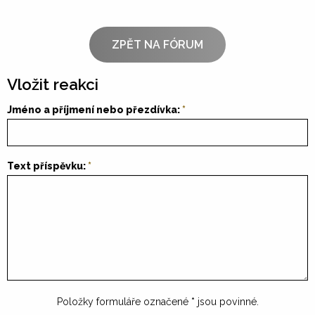
ZPĚT NA FÓRUM
Vložit reakci
Jméno a příjmení nebo přezdívka:
Text příspěvku:
Položky formuláře označené
*
jsou povinné.