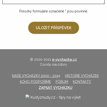
Položky formuláře označené
*
jsou povinné.
© 2020-2021
e-vychazka.cz
Covidu navzdory
NAŠE VYCHÁZKY 2000 - 2019
HISTORIE VYCHÁZEK
KOHO PODPOŘÍME
FÓRUM
KONTAKTY
ZAPSAT VYCHÁZKU