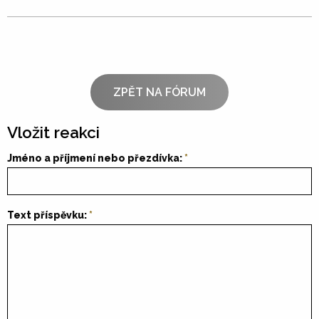
ZPĚT NA FÓRUM
Vložit reakci
Jméno a příjmení nebo přezdívka:
Text příspěvku: