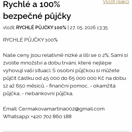
Vložit reakci
Rychlé a 100%
bezpečné půjčky
vložil:
RYCHLÉ PŮJČKY 100%
|
27. 05. 2026 13:35
RYCHLÉ PŮJČKY 100%
Naše ceny jsou relativně nízké a liší se o 2%. Sami si
zvolíte množství a dobu trvání, které nejlépe
vyhovují vaší situaci. S osobní půjčkou si můžete
půjčit částku od 45 000 do 65 000 000 Kč na dobu
12 až 650 měsíců. - finanční pomoc, - okamžitá
půjčka, - nebankovní půjčka.
Email: Cermakovamartina002@gmail.com
Whatsapp: +420 702 860 188