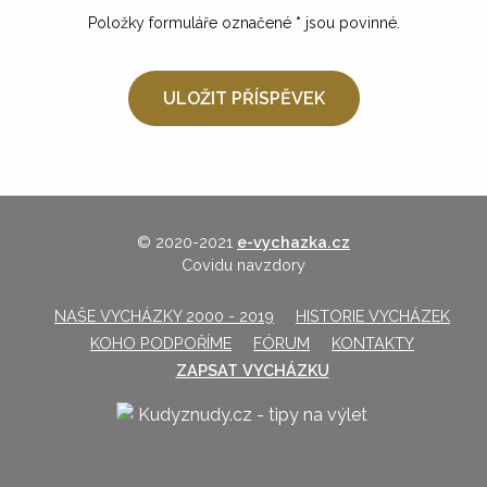
Položky formuláře označené
*
jsou povinné.
© 2020-2021
e-vychazka.cz
Covidu navzdory
NAŠE VYCHÁZKY 2000 - 2019
HISTORIE VYCHÁZEK
KOHO PODPOŘÍME
FÓRUM
KONTAKTY
ZAPSAT VYCHÁZKU