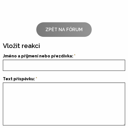
ZPĚT NA FÓRUM
Vložit reakci
Jméno a příjmení nebo přezdívka:
Text příspěvku: