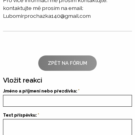
Pro více informací mě prosím kontaktujte.
kontaktujte mě prosím na email:
Lubomirprochazka140@gmail.com
ZPĚT NA FÓRUM
Vložit reakci
Jméno a příjmení nebo přezdívka:
Text příspěvku: