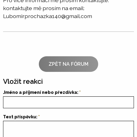
Pro více informací mě prosím kontaktujte.
kontaktujte mě prosím na email:
Lubomirprochazka140@gmail.com
ZPĚT NA FÓRUM
Vložit reakci
Jméno a příjmení nebo přezdívka:
Text příspěvku: