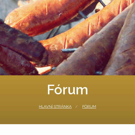
Fórum
HLAVNÍ STRÁNKA
FÓRUM