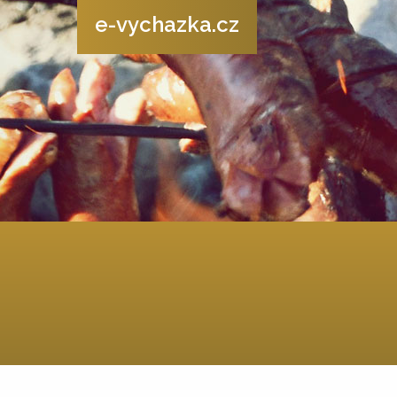
e-vychazka.cz