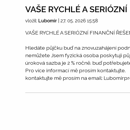
VAŠE RYCHLÉ A SERIÓZNÍ 
vložil:
Lubomir
|
27. 05. 2026 15:58
VAŠE RYCHLÉ A SERIÓZNÍ FINANČNÍ ŘEŠEN
Hledáte půjčku buď na znovuzahájení podni
nemůžete Jsem fyzická osoba poskytuji půj
úroková sazba je 2 % ročně. buď potřebujet
Pro více informací mě prosím kontaktujte.
kontaktujte mě prosím na email: Lubomir