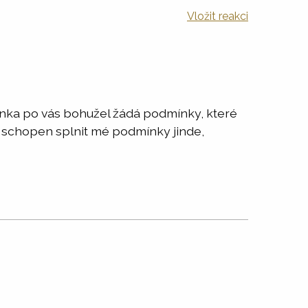
Vložit reakci
banka po vás bohužel žádá podmínky, které
 schopen splnit mé podmínky jinde,