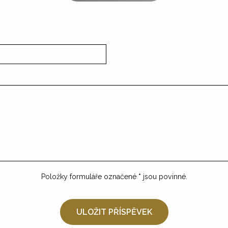
Položky formuláře označené
*
jsou povinné.