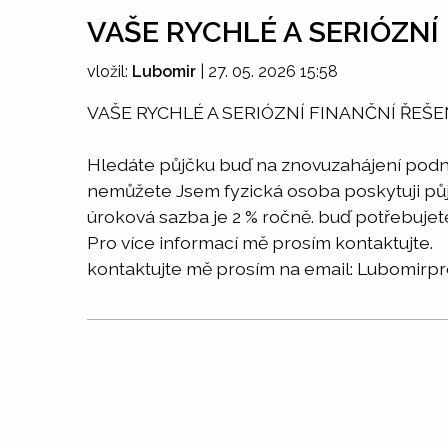
VAŠE RYCHLÉ A SERIÓZNÍ 
vložil:
Lubomir
|
27. 05. 2026 15:58
VAŠE RYCHLÉ A SERIÓZNÍ FINANČNÍ ŘEŠEN
Hledáte půjčku buď na znovuzahájení podni
nemůžete Jsem fyzická osoba poskytuji půj
úroková sazba je 2 % ročně. buď potřebujet
Pro více informací mě prosím kontaktujte.
kontaktujte mě prosím na email: Lubomir