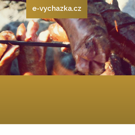
e-vychazka.cz