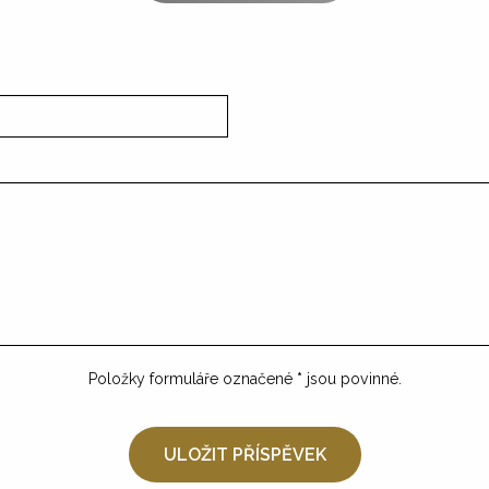
Položky formuláře označené
*
jsou povinné.