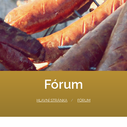
Fórum
HLAVNÍ STRÁNKA
FÓRUM