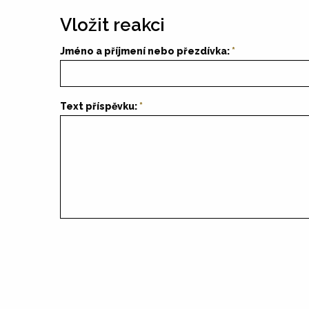
Vložit reakci
Jméno a příjmení nebo přezdívka:
Text příspěvku: