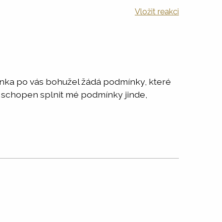
Vložit reakci
banka po vás bohužel žádá podmínky, které
 schopen splnit mé podmínky jinde,