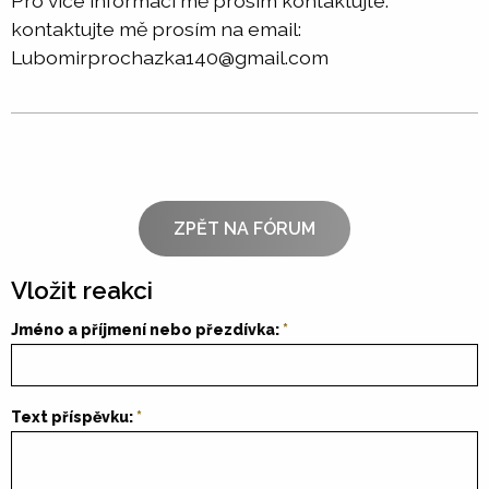
Pro více informací mě prosím kontaktujte.
kontaktujte mě prosím na email:
Lubomirprochazka140@gmail.com
ZPĚT NA FÓRUM
Vložit reakci
Jméno a příjmení nebo přezdívka:
Text příspěvku: