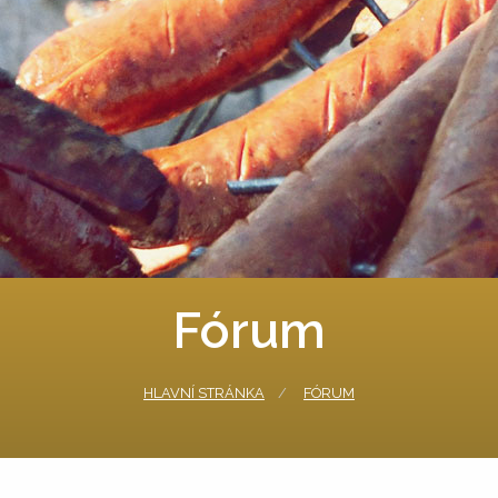
Fórum
HLAVNÍ STRÁNKA
FÓRUM