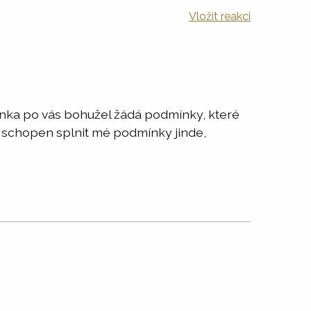
Vložit reakci
banka po vás bohužel žádá podmínky, které
 schopen splnit mé podmínky jinde,