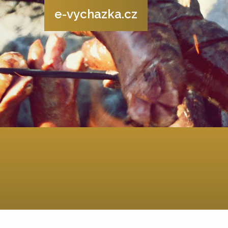
e-vychazka.cz