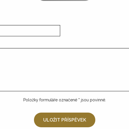
Položky formuláře označené
*
jsou povinné.