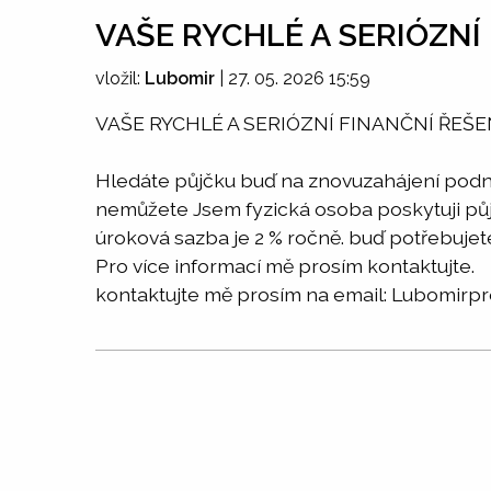
VAŠE RYCHLÉ A SERIÓZNÍ 
vložil:
Lubomir
|
27. 05. 2026 15:59
VAŠE RYCHLÉ A SERIÓZNÍ FINANČNÍ ŘEŠEN
Hledáte půjčku buď na znovuzahájení podni
nemůžete Jsem fyzická osoba poskytuji půj
úroková sazba je 2 % ročně. buď potřebujet
Pro více informací mě prosím kontaktujte.
kontaktujte mě prosím na email: Lubomir