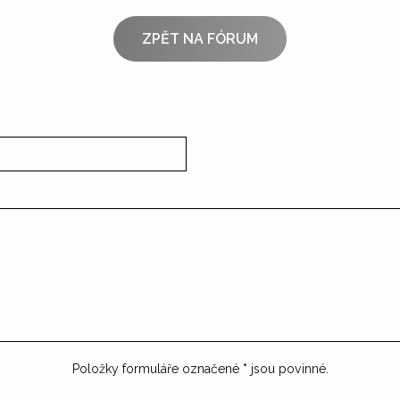
ZPĚT NA FÓRUM
Položky formuláře označené
*
jsou povinné.