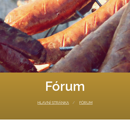
Fórum
HLAVNÍ STRÁNKA
FÓRUM