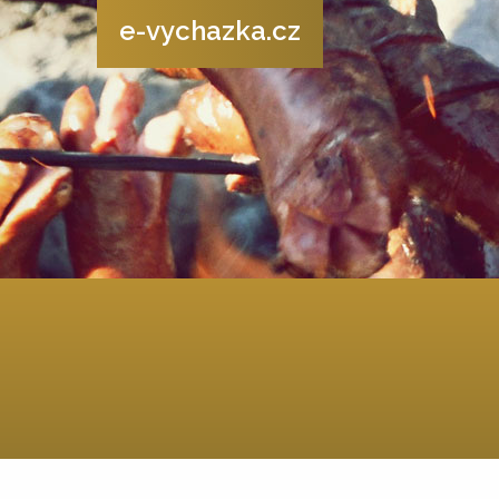
e-vychazka.cz