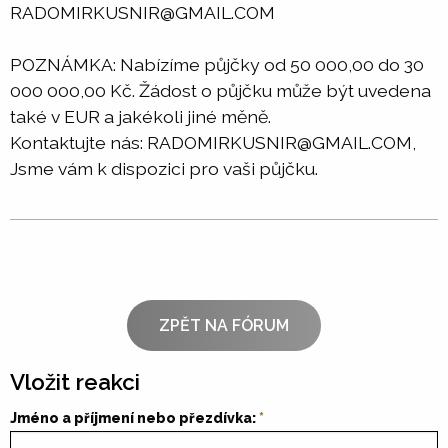
RADOMIRKUSNIR@GMAIL.COM
POZNÁMKA: Nabízíme půjčky od 50 000,00 do 30
000 000,00 Kč. Žádost o půjčku může být uvedena
také v EUR a jakékoli jiné měně.
Kontaktujte nás: RADOMIRKUSNIR@GMAIL.COM,
Jsme vám k dispozici pro vaši půjčku.
ZPĚT NA FÓRUM
Vložit reakci
Jméno a příjmení nebo přezdívka: