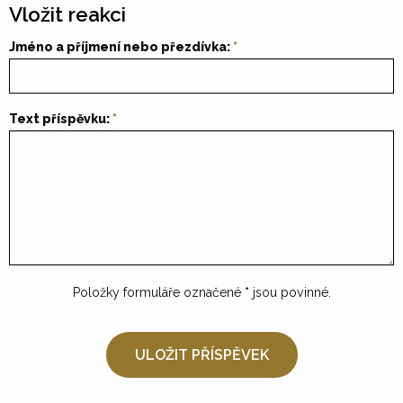
Vložit reakci
Jméno a příjmení nebo přezdívka:
Text příspěvku:
Položky formuláře označené
*
jsou povinné.