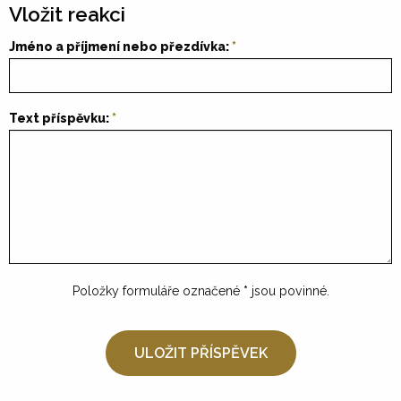
Vložit reakci
Jméno a příjmení nebo přezdívka:
Text příspěvku:
Položky formuláře označené
*
jsou povinné.