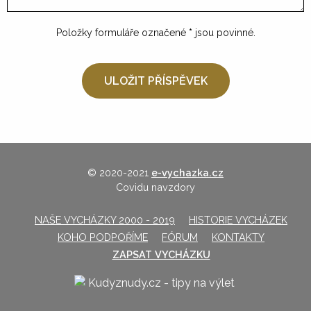
Položky formuláře označené
*
jsou povinné.
© 2020-2021
e-vychazka.cz
Covidu navzdory
NAŠE VYCHÁZKY 2000 - 2019
HISTORIE VYCHÁZEK
KOHO PODPOŘÍME
FÓRUM
KONTAKTY
ZAPSAT VYCHÁZKU