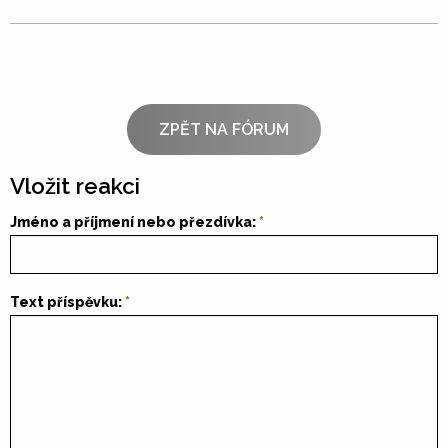
ZPĚT NA FÓRUM
Vložit reakci
Jméno a příjmení nebo přezdívka:
Text příspěvku: