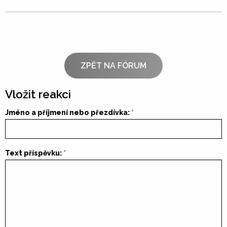
ZPĚT NA FÓRUM
Vložit reakci
Jméno a příjmení nebo přezdívka:
Text příspěvku: