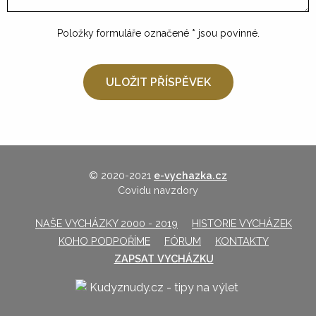
Položky formuláře označené
*
jsou povinné.
© 2020-2021
e-vychazka.cz
Covidu navzdory
NAŠE VYCHÁZKY 2000 - 2019
HISTORIE VYCHÁZEK
KOHO PODPOŘÍME
FÓRUM
KONTAKTY
ZAPSAT VYCHÁZKU